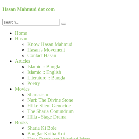
Hasan Mahmud dot com
Home
Hasan
Know Hasan Mahmud
Hasan's Movement
Contact Hasan
Articles
Islamic :: Bangla
Islamic :: English
Literature :: Bangla
Poetry
Movies
Sharia-ism
Nari: The Divine Stone
Hilla: Silent Genocide
The Sharia Conundrum
Hilla - Stage Drama
Books
Sharia Ki Bole
Banglar Kotha Koi