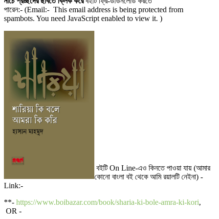
নীচে প্রচ্ছদের ছবিতে ক্লিক করে
বইটি ফ্রি-ডাউনলোড করতে
পারেন:- (Email:-
This email address is being protected from
spambots. You need JavaScript enabled to view it.
)
বইটি On Line-এও কিনতে পাওয়া যায় (আমার
কোনো বাংলা বই থেকে আমি রয়ালটি নেইনা) -
Link:-
**-
https://www.boibazar.com/book/sharia-ki-bole-amra-ki-kori
,
OR -