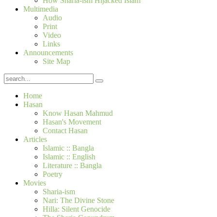
How Sharia-ism Hijacked Islam
Multimedia
Audio
Print
Video
Links
Announcements
Site Map
Home
Hasan
Know Hasan Mahmud
Hasan's Movement
Contact Hasan
Articles
Islamic :: Bangla
Islamic :: English
Literature :: Bangla
Poetry
Movies
Sharia-ism
Nari: The Divine Stone
Hilla: Silent Genocide