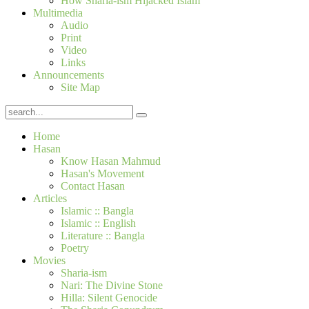
How Sharia-ism Hijacked Islam
Multimedia
Audio
Print
Video
Links
Announcements
Site Map
Home
Hasan
Know Hasan Mahmud
Hasan's Movement
Contact Hasan
Articles
Islamic :: Bangla
Islamic :: English
Literature :: Bangla
Poetry
Movies
Sharia-ism
Nari: The Divine Stone
Hilla: Silent Genocide