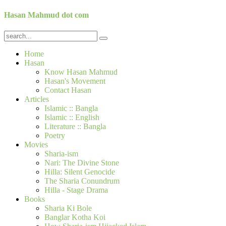
Hasan Mahmud dot com
Home
Hasan
Know Hasan Mahmud
Hasan's Movement
Contact Hasan
Articles
Islamic :: Bangla
Islamic :: English
Literature :: Bangla
Poetry
Movies
Sharia-ism
Nari: The Divine Stone
Hilla: Silent Genocide
The Sharia Conundrum
Hilla - Stage Drama
Books
Sharia Ki Bole
Banglar Kotha Koi