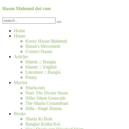
Hasan Mahmud dot com
Home
Hasan
Know Hasan Mahmud
Hasan's Movement
Contact Hasan
Articles
Islamic :: Bangla
Islamic :: English
Literature :: Bangla
Poetry
Movies
Sharia-ism
Nari: The Divine Stone
Hilla: Silent Genocide
The Sharia Conundrum
Hilla - Stage Drama
Books
Sharia Ki Bole
Banglar Kotha Koi