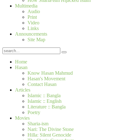
How Sharia-ism Hijacked Islam
Multimedia
Audio
Print
Video
Links
Announcements
Site Map
Home
Hasan
Know Hasan Mahmud
Hasan's Movement
Contact Hasan
Articles
Islamic :: Bangla
Islamic :: English
Literature :: Bangla
Poetry
Movies
Sharia-ism
Nari: The Divine Stone
Hilla: Silent Genocide