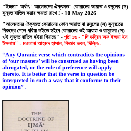
"ইজমা" অর্থাৎ "আলেমদের ঐক্যমত" কোরানের আয়াত ও রসুলের (স)
সুন্নত বাতিল করার ক্ষমতা রাখে ! - 10 May 2026
"আলেমদের ঐক্যমত কোরানের কোন আয়াত বা রসুলের (স) সুন্নতের
বিরুদ্ধে গেলে ধরিয়া লইতে হইবে কোরানের ওই আয়াত ও রাসুলের (স)
ওই সুন্নত বাতিল হইয়া গিয়াছে" -
পৃষ্ঠা ১৬ - "দি ডক্ট্রিন অফ ইজমা ইন
ইসলাম" - মওলানা আহমদ হাসান, কিতাব ভবন, দিল্লি:-
“Any Quranic verse which contradicts the opinions
of ‘our masters’ will be construed as having been
abrogated, or the rule of preference will apply
thereto. It is better that the verse in question be
interpreted in such a way that it conforms to their
opinion” .