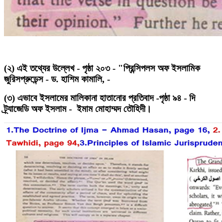
(২) এই তথ্যের উল্লেখ - পৃষ্ঠা ২০৩ - "প্রিন্সিপলস অফ ইসলামিক
জুরিসপ্রুডেন্স - ড. হাশিম কামালি, -
(৩) এভাবে ইসলামের মালিকানা হাতানোর প্রতিবাদ -পৃষ্ঠা ৯৪ - দি
ট্র্যাজেডি অফ ইসলাম - ইমাম মোহাম্মদ তৌহিদী।