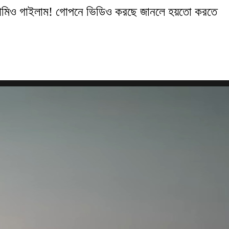
ল, আমিও গাইলাম! গোপনে ভিডিও করছে জানলে হয়তো করতে