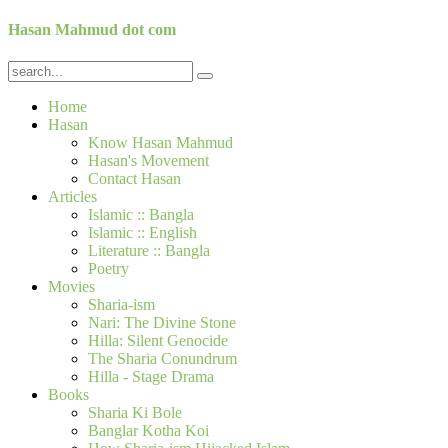
Hasan Mahmud dot com
Home
Hasan
Know Hasan Mahmud
Hasan's Movement
Contact Hasan
Articles
Islamic :: Bangla
Islamic :: English
Literature :: Bangla
Poetry
Movies
Sharia-ism
Nari: The Divine Stone
Hilla: Silent Genocide
The Sharia Conundrum
Hilla - Stage Drama
Books
Sharia Ki Bole
Banglar Kotha Koi