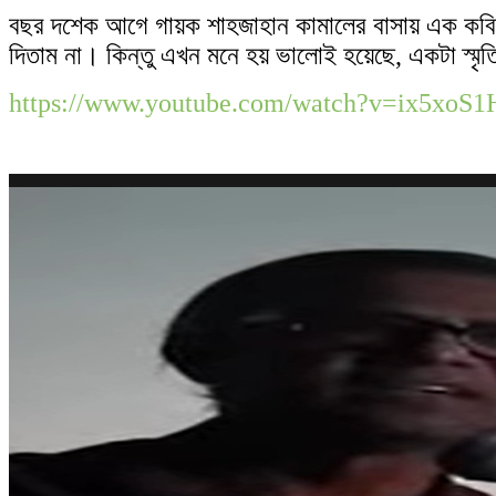
বছর দশেক আগে গায়ক শাহজাহান কামালের বাসায় এক কবি
দিতাম না। কিন্তু এখন মনে হয় ভালোই হয়েছে, একটা স্মৃ
https://www.youtube.com/watch?v=ix5xoS